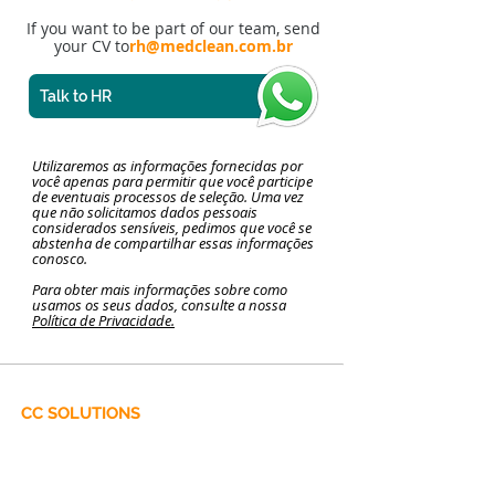
If you want to be part of our team, send
your CV to
rh@medclean.com.br
Talk to HR
Utilizaremos as informações fornecidas por
você apenas para permitir que você participe
de eventuais processos de seleção. Uma vez
que não solicitamos dados pessoais
considerados sensíveis, pedimos que você se
abstenha de compartilhar essas informações
conosco.
Para obter mais informações sobre como
usamos os seus dados, consulte a nossa
Política de Privacidade.
CC SOLUTIONS
Surgical Aprons
Impervious Surgical Fields