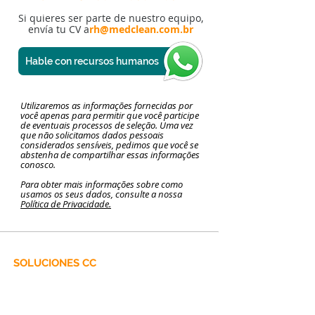
Si quieres ser parte de nuestro equipo,
envía tu CV a
rh@medclean.com.br
Hable con recursos humanos
Utilizaremos as informações fornecidas por
você apenas para permitir que você participe
de eventuais processos de seleção. Uma vez
que não solicitamos dados pessoais
considerados sensíveis, pedimos que você se
abstenha de compartilhar essas informações
conosco.
Para obter mais informações sobre como
usamos os seus dados, consulte a nossa
Política de Privacidade.
SOLUCIONES CC
delantales quirúrgicos
Campos quirúrgicos impermeables