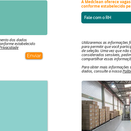
A Medclean oferece vagas 
conforme estabelecido pela
Fale com o RH
mento dos dados
Utilizaremos as informações 
conforme estabelecido
para permitir que você partic
 Privacidade
de seleção. Uma vez que não 
considerados sensíveis, pedi
Enviar
compartilhar essas informaç
Para obter mais informações
dados, consulte a nossa
Polít