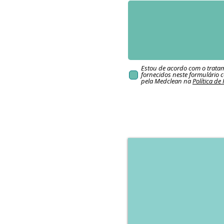
Estou de acordo com o trata
fornecidos neste formulário 
pela Medclean na
Política de