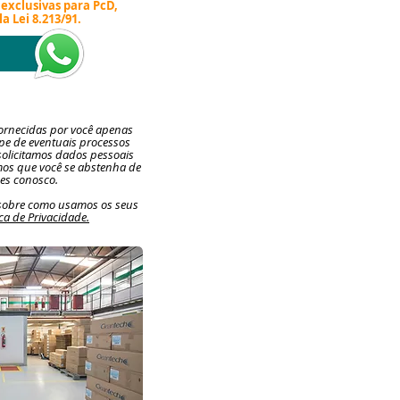
exclusivas para PcD,
 Lei 8.213/91.
fornecidas por você apenas
ipe de eventuais processos
solicitamos dados pessoais
mos que você se abstenha de
ões conosco.
 sobre como usamos os seus
ica de Privacidade.