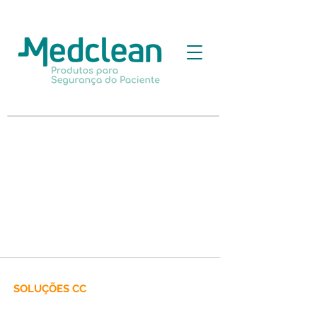
SOLUÇÕES CC
Aventais Cirúrgicos